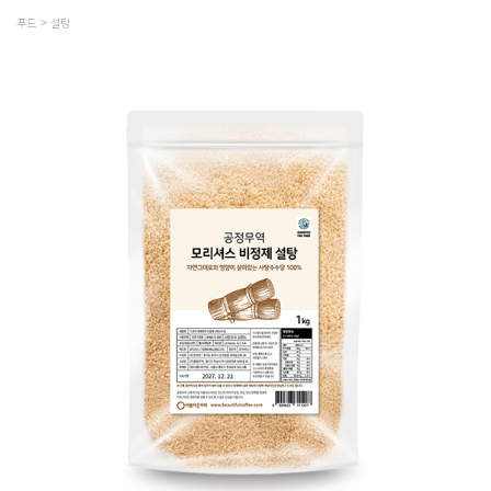
푸드
설탕