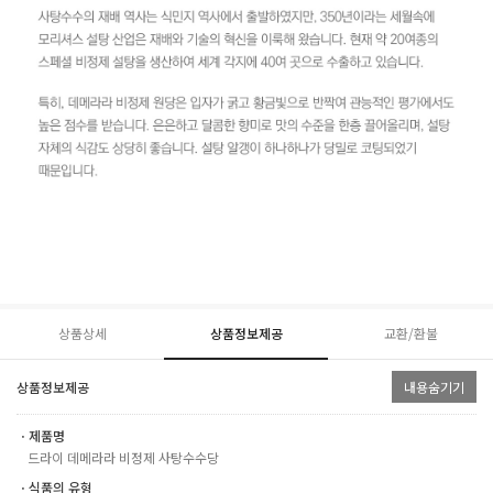
상품상세
상품정보제공
교환/환불
상품정보제공
내용숨기기
ㆍ제품명
드라이 데메라라 비정제 사탕수수당
ㆍ식품의 유형