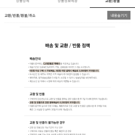
상품상세
상품정보제공
교환/환불
교환/반품/환불/취소
내용숨기기