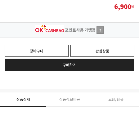
6,900
원
포인트사용 가맹점
?
장바구니
관심상품
구매하기
상품상세
상품정보제공
교환/환불