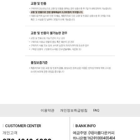
이용약관
개인정보취급방침
FAQ
l
CUSTOMER CENTER
l
BANK INFO
개인고객
예금주명 : (재)아름다운커피
하나은행 162-910004-55404