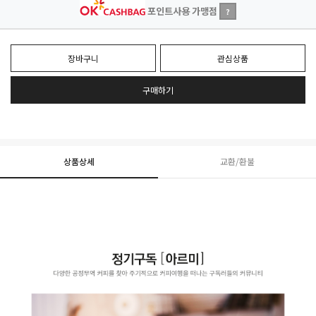
포인트사용 가맹점
?
장바구니
관심상품
구매하기
상품상세
교환/환불