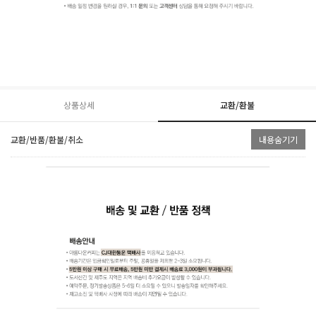
상품상세
교환/환불
교환/반품/환불/취소
내용숨기기