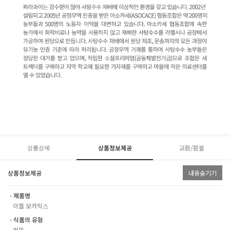
상품상세
상품정보제공
교환/환불
상품정보제공
내용숨기기
ㆍ제품명
이퀄 모카믹스
ㆍ식품의 유형
커피