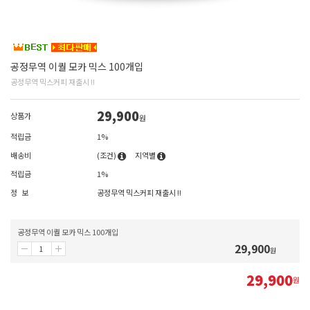
공정무역 이퀄 모카 믹스 100개입
공정무역 믹스커피 재출시 !!
29,900
상품가
원
적립금
1%
배송비
(조건)
지역별
적립금
1%
정 보
공정무역 믹스커피 재출시 !!
공정무역 이퀄 모카 믹스 100개입
29,900
원
29,900
원