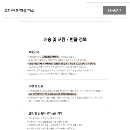
교환/반품/환불/취소
내용숨기기