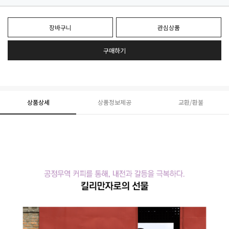
장바구니
관심상품
구매하기
상품상세
상품정보제공
교환/환불