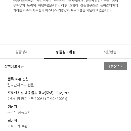
상품상세
상품정보제공
교환/환불
상품정보제공
내용숨기기
ㆍ품목 또는 명칭
킬리만자로의 선물
ㆍ포장단위별 내용물의 용량(중량), 수량, 크기
아라비카 커피원두 100% (르완다 100%)
ㆍ생산자
쿠카무 협동조합
ㆍ원산지
아프리카 르완다