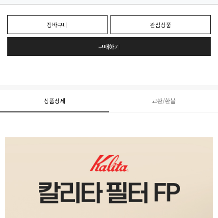
장바구니
관심상품
구매하기
상품상세
교환/환불