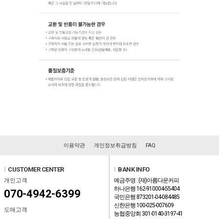
이용약관
개인정보취급방침
FAQ
l
CUSTOMER CENTER
l
BANK INFO
개인고객
예금주명 : (재)아름다운커피
하나은행 162-910004-55404
070-4942-6399
국민은행 873201-04-084485
신한은행 100-025-007609
도매고객
농협중앙회 301-0140-3197-41