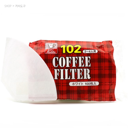
SHOP
커피도구