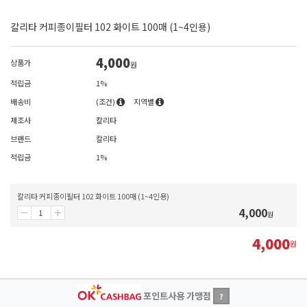
칼리타 커피종이필터 102 화이트 100매 (1~4인용)
4,000
상품가
원
적립금
1%
배송비
(조건)
지역별
제조사
칼리타
브랜드
칼리타
적립금
1%
칼리타 커피종이필터 102 화이트 100매 (1~4인용)
4,000
원
4,000
원
포인트사용 가맹점
?