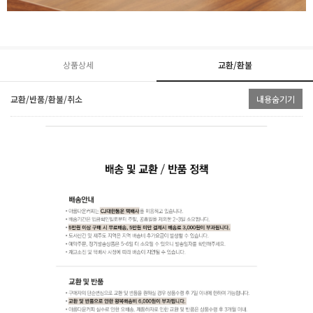
상품상세
교환/환불
교환/반품/환불/취소
내용숨기기