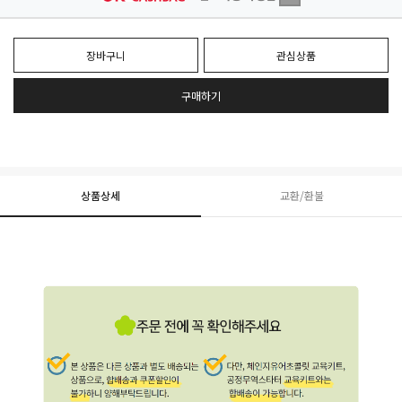
장바구니
관심상품
구매하기
상품상세
교환/환불