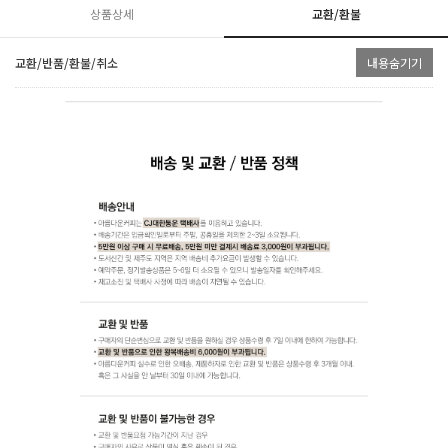
상품상세
교환/환불
교환/반품/환불/취소
내용숨기기