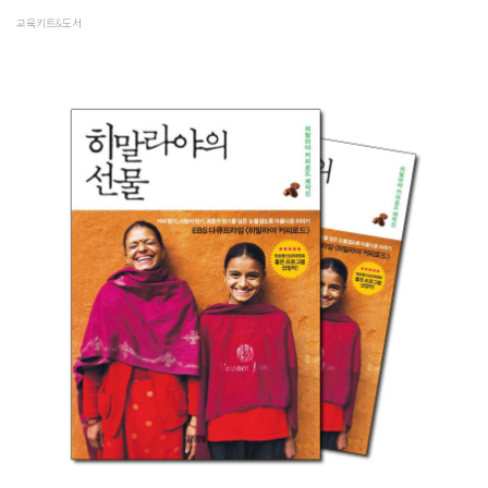
교육키트&도서