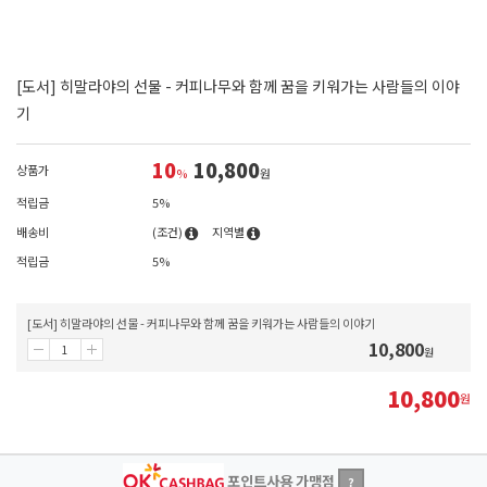
[도서] 히말라야의 선물 - 커피나무와 함께 꿈을 키워가는 사람들의 이야
기
10
10,800
상품가
%
원
적립금
5%
배송비
(조건)
지역별
적립금
5%
[도서] 히말라야의 선물 - 커피나무와 함께 꿈을 키워가는 사람들의 이야기
10,800
원
10,800
원
포인트사용 가맹점
?