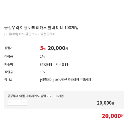
공정무역 이퀄 아메리카노 블랙 미니 100개입
[이퀄데이] 10% 할인 프리미엄 분말커피
5
20,000
상품가
%
원
적립금
1%
배송비
(조건)
지역별
적립금
1%
정 보
[이퀄데이] 10% 할인 프리미엄 분말커피
공정무역 이퀄 아메리카노 블랙 미니 100개입
20,000
원
20,000
원