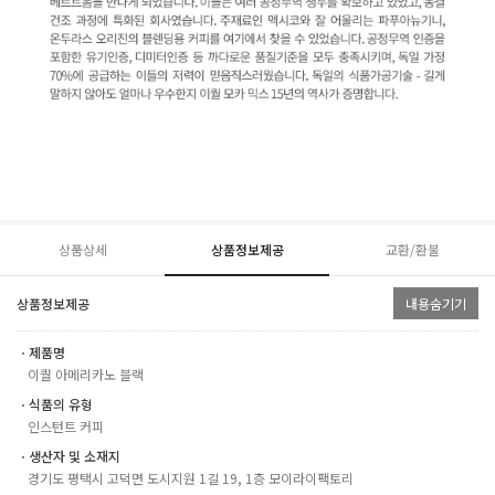
상품상세
상품정보제공
교환/환불
상품정보제공
내용숨기기
ㆍ제품명
이퀄 아메리카노 블랙
ㆍ식품의 유형
인스턴트 커피
ㆍ생산자 및 소재지
경기도 평택시 고덕면 도시지원 1길 19, 1층 모이라이팩토리