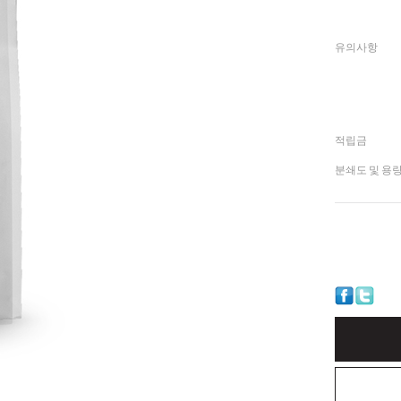
유의사항
적립금
분쇄도 및 용