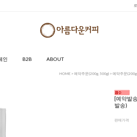
페인
B2B
ABOUT
HOME
>
예약주문(200g, 500g)
>
예약주문(200g. 
[예약발송
발송)
판매가격