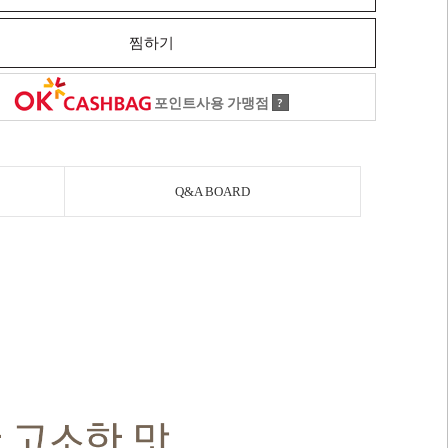
찜하기
포인트사용 가맹점
?
Q&A BOARD