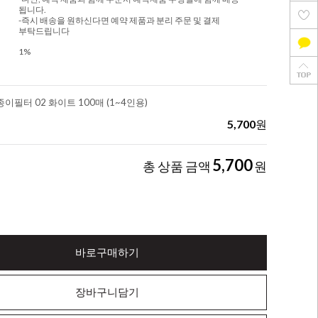
됩니다.
-즉시 배송을 원하신다면 예약 제품과 분리 주문 및 결제
부탁드립니다
1%
이필터 02 화이트 100매 (1~4인용)
5,700
원
5,700
총 상품 금액
원
바로구매하기
장바구니담기