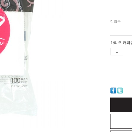
적립금
하리오 커피종