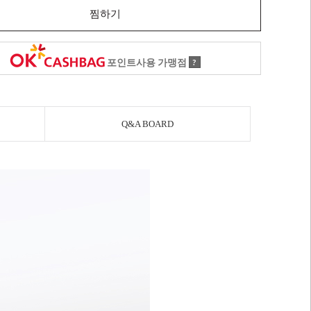
찜하기
포인트사용 가맹점
?
Q&A BOARD