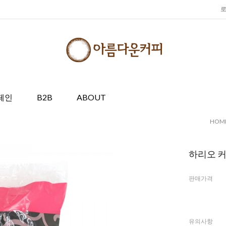
페인
B2B
ABOUT
HOM
하리오 커
판매가격
유의사항