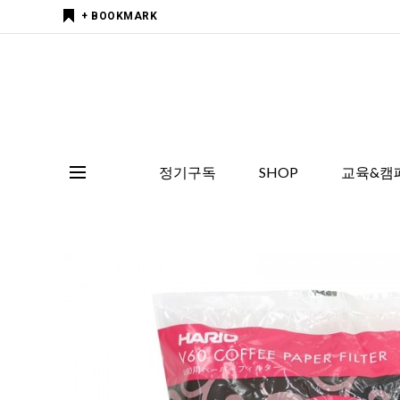
+ BOOKMARK
정기구독
SHOP
교육&캠