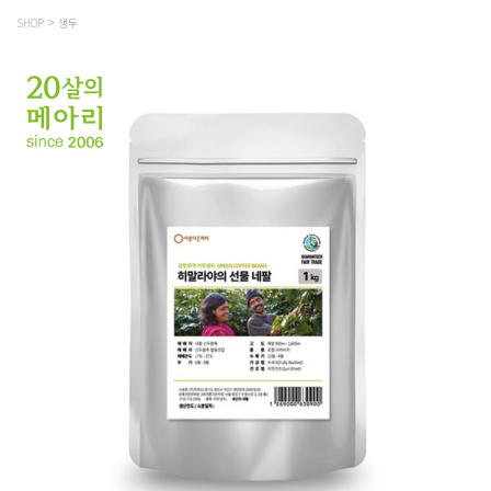
SHOP
생두