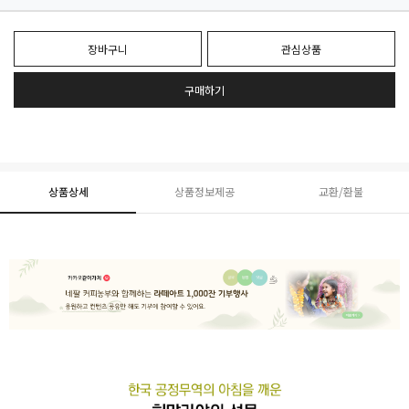
장바구니
관심상품
구매하기
상품상세
상품정보제공
교환/환불