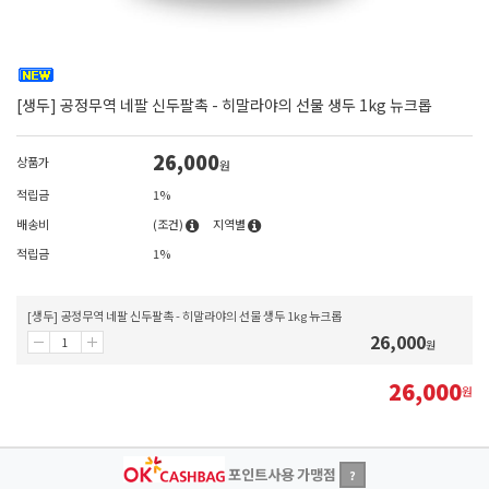
[생두] 공정무역 네팔 신두팔촉 - 히말라야의 선물 생두 1kg 뉴크롭
26,000
상품가
원
적립금
1%
배송비
(조건)
지역별
적립금
1%
[생두] 공정무역 네팔 신두팔촉 - 히말라야의 선물 생두 1kg 뉴크롭
26,000
원
26,000
원
포인트사용 가맹점
?