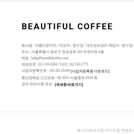
BEAUTIFUL COFFEE
회사명 : 아름다운커피 / 대표자 : 한수정 / 개인정보관리 책임자 : 한수정
주소 : 서울특별시 종로구 창경궁로 263 우정타워 4층
메일 : help@beautifulcoffee.com
대표번호 : 02-743-1004 / FAX : 02-743-1773
사업자등록번호 : 101-82-23199
[사업자등록증 다운로드]
통신판매업 신고번호 : 제 2021-서울종로-0104 호
공익 위반사항 제보 :
[국세청 바로가기]
본 사이트내 모든 이미지 및 컨텐츠