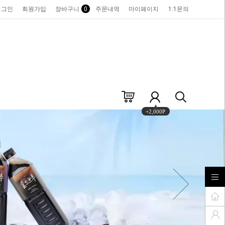
로그인
회원가입
장바구니
0
주문내역
마이페이지
1:1문의
+2,000P