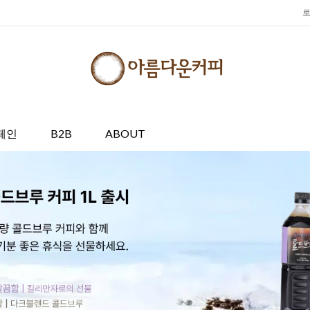
페인
B2B
ABOUT