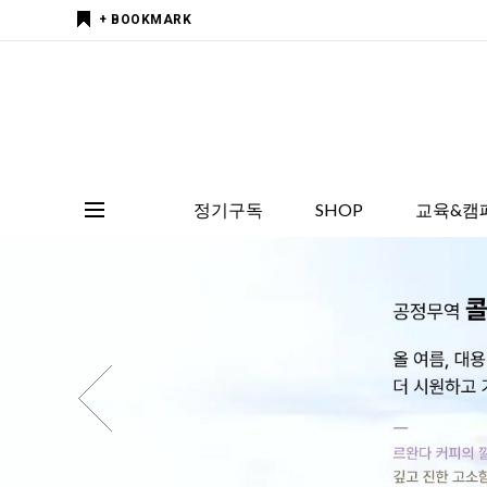
+ BOOKMARK
정기구독
SHOP
교육&캠