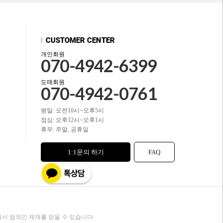
개인회원
070-4942-6399
도매회원
070-4942-0761
평일: 오전10시~오후5시
점심: 오후12시~오후1시
휴무: 주말, 공휴일
1:1문의 하기
FAQ
시 법적인 제재를 받을 수 있습니다.