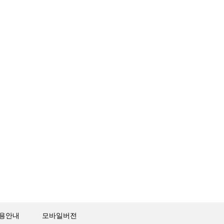
용안내
모바일버전