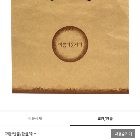
상품상세
교환/환불
교환/반품/환불/취소
내용숨기기