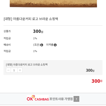
[대형] 아름다운커피 로고 브라운 쇼핑백
300
상품가
원
적립금
1%
배송비
(조건)
지역별
적립금
1%
[대형] 아름다운커피 로고 브라운 쇼핑백
300
원
300
원
포인트사용 가맹점
?