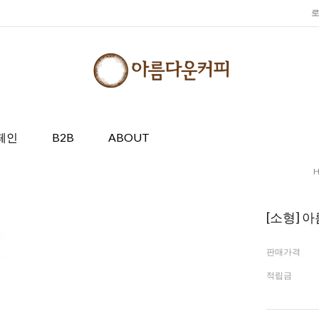
페인
B2B
ABOUT
[소형] 
판매가격
적립금