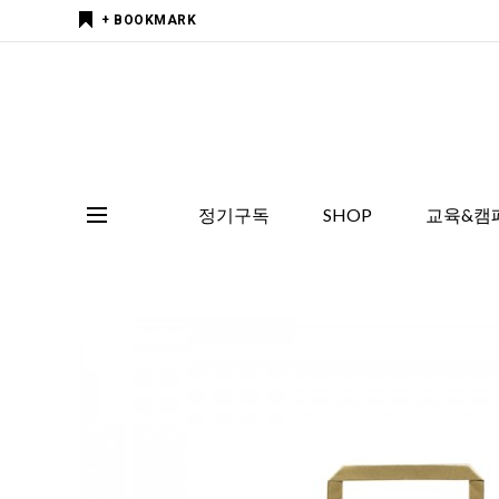
+ BOOKMARK
정기구독
SHOP
교육&캠