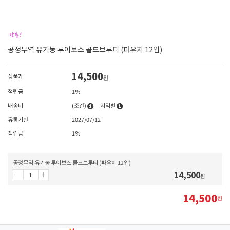
공정무역 유기농 루이보스 콜드브루티 (파우치 12입)
14,500
상품가
원
적립금
1%
배송비
(조건)
지역별
유통기한
2027/07/12
적립금
1%
공정무역 유기농 루이보스 콜드브루티 (파우치 12입)
14,500
원
14,500
원