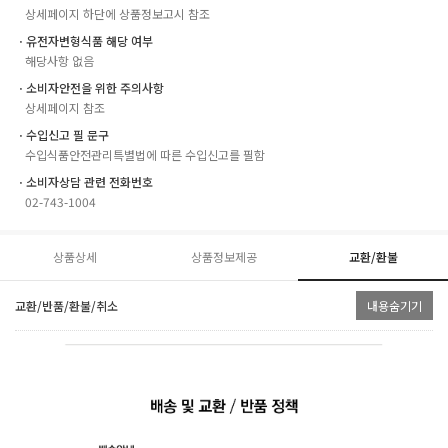
상세페이지 하단에 상품정보고시 참조
ㆍ유전자변형식품 해당 여부
해당사항 없음
ㆍ소비자안전을 위한 주의사항
상세페이지 참조
ㆍ수입신고 필 문구
수입식품안전관리특별법에 따른 수입신고를 필함
ㆍ소비자상담 관련 전화번호
02-743-1004
상품상세
상품정보제공
교환/환불
교환/반품/환불/취소
내용숨기기