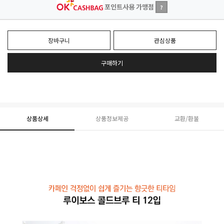
포인트사용 가맹점
?
장바구니
관심상품
구매하기
상품상세
상품정보제공
교환/환불