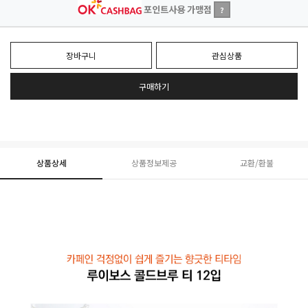
포인트사용 가맹점
?
장바구니
관심상품
구매하기
상품상세
상품정보제공
교환/환불