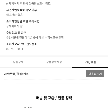
상세페이지 하단에 상품정보고시 참조
ㆍ유전자변형식품 해당 여부
해당사항 없음
ㆍ소비자안전을 위한 주의사항
상세페이지 참조
ㆍ수입신고 필 문구
수입식품안전관리특별법에 따른 수입신고를 필함
ㆍ소비자상담 관련 전화번호
02-743-1004
상품상세
상품정보제공
교환/환불
교환/반품/환불/취소
내용숨기기