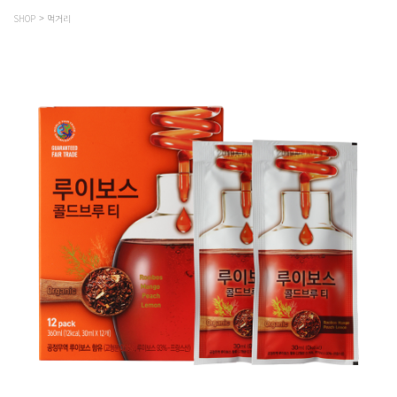
SHOP
먹거리