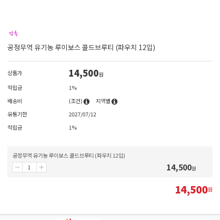
공정무역 유기농 루이보스 콜드브루티 (파우치 12입)
14,500
상품가
원
적립금
1%
배송비
(조건)
지역별
유통기한
2027/07/12
적립금
1%
공정무역 유기농 루이보스 콜드브루티 (파우치 12입)
14,500
원
14,500
원