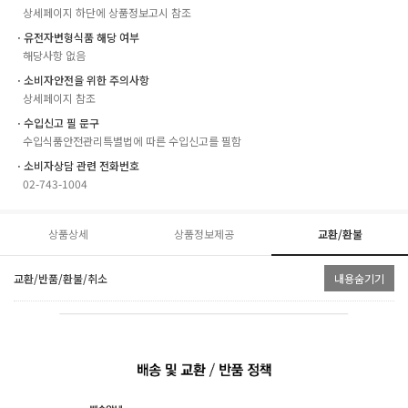
상세페이지 하단에 상품정보고시 참조
ㆍ유전자변형식품 해당 여부
해당사항 없음
ㆍ소비자안전을 위한 주의사항
상세페이지 참조
ㆍ수입신고 필 문구
수입식품안전관리특별법에 따른 수입신고를 필함
ㆍ소비자상담 관련 전화번호
02-743-1004
상품상세
상품정보제공
교환/환불
교환/반품/환불/취소
내용숨기기