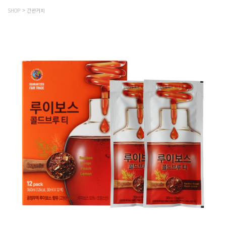
SHOP
간편커피