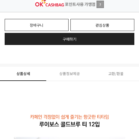
포인트사용 가맹점
?
장바구니
관심상품
구매하기
상품상세
상품정보제공
교환/환불