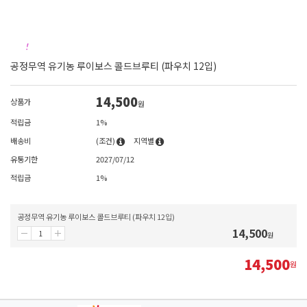
공정무역 유기농 루이보스 콜드브루티 (파우치 12입)
14,500
상품가
원
적립금
1%
배송비
(조건)
지역별
유통기한
2027/07/12
적립금
1%
공정무역 유기농 루이보스 콜드브루티 (파우치 12입)
14,500
원
14,500
원