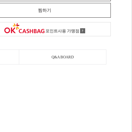
찜하기
포인트사용 가맹점
?
Q&A BOARD