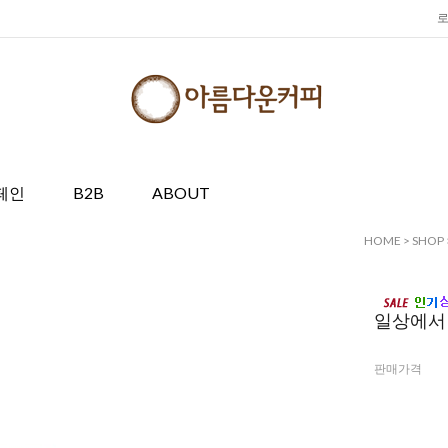
페인
B2B
ABOUT
HOME
>
SHOP
일상에서 
판매가격