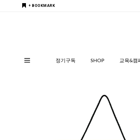
+ BOOKMARK
정기구독
SHOP
교육&캠