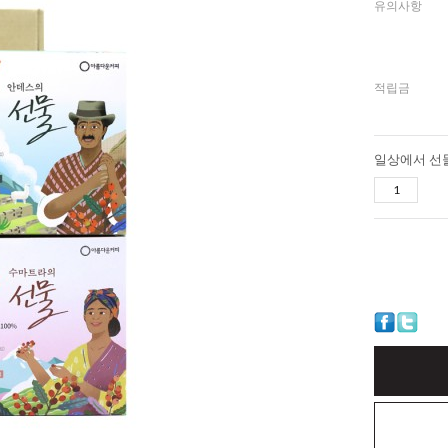
유의사항
적립금
일상에서 선