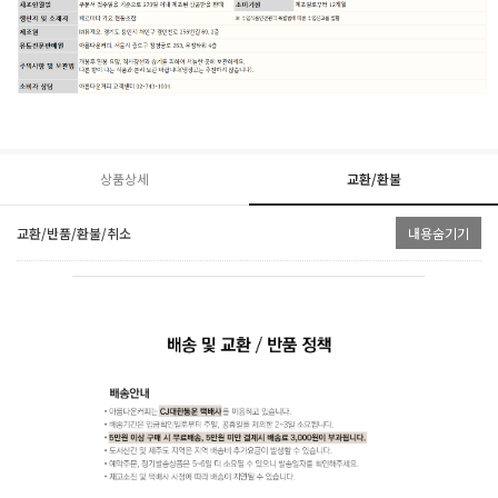
상품상세
교환/환불
교환/반품/환불/취소
내용숨기기