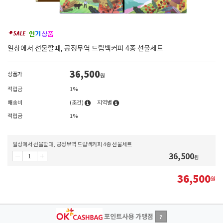
일상에서 선물할때, 공정무역 드립백커피 4종 선물세트
36,500
상품가
원
적립금
1%
배송비
(조건)
지역별
적립금
1%
일상에서 선물할때, 공정무역 드립백커피 4종 선물세트
36,500
원
36,500
원
포인트사용 가맹점
?