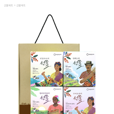
선물세트
선물세트