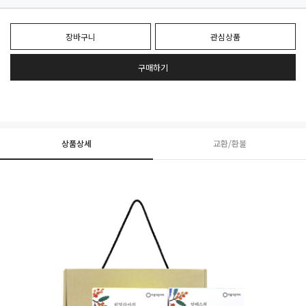
장바구니
관심상품
구매하기
상품상세
교환/환불