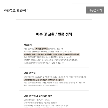
교환/반품/환불/취소
내용숨기기