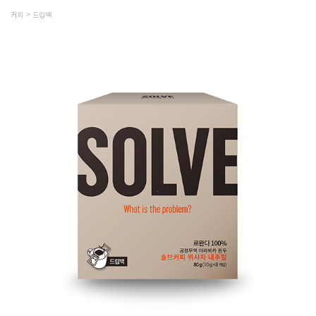
커피
드립백