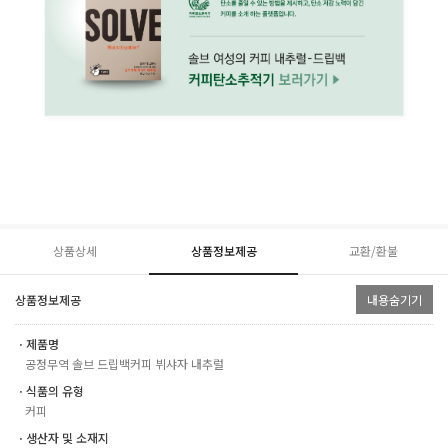
상품상세
상품정보제공
교환/환불
상품정보제공
내용숨기기
ㆍ제품명
공정무역 솔브 드립백커피 뷔샤자 내추럴
ㆍ식품의 유형
커피
ㆍ생산자 및 소재지