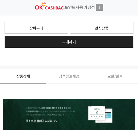
포인트사용 가맹점
?
장바구니
관심상품
구매하기
상품상세
상품정보제공
교환/환불