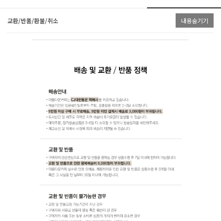
교환/반품/환불/취소
내용숨기기