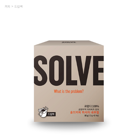
커피
드립백