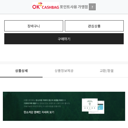
포인트사용 가맹점
?
장바구니
관심상품
구매하기
상품상세
상품정보제공
교환/환불