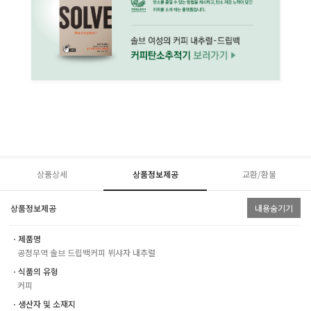
상품상세
상품정보제공
교환/환불
상품정보제공
내용숨기기
ㆍ제품명
공정무역 솔브 드립백커피 뷔샤자 내추럴
ㆍ식품의 유형
커피
ㆍ생산자 및 소재지