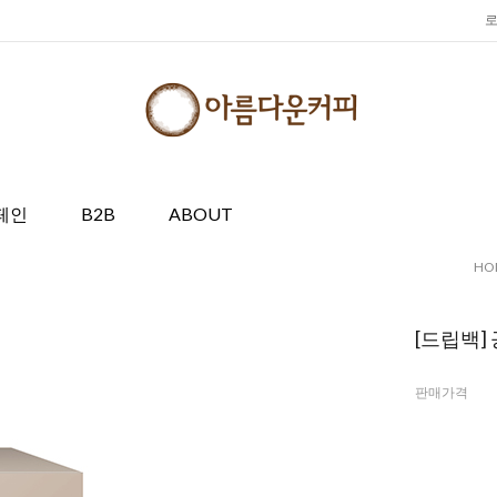
페인
B2B
ABOUT
HO
[드립백]
판매가격