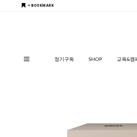
+ BOOKMARK
정기구독
SHOP
교육&캠