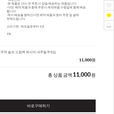
-본 제품은 11시 전 주문 시 당일 배송하는 제품입니다.
-다만, 예약 제품과 함께 주문시 예약제품 수령일에 함께 배송
됩니다.
-즉시 배송을 원하신다면 예약 제품과 분리 주문 및 결제
부탁드립니다.
소비기한 : 제조일로부터 1년
1%
정무역 솔브 드립백 뷔샤자 내추럴 8개입
11,000
원
11,000
총 상품 금액
원
바로구매하기