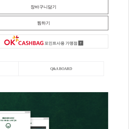
장바구니담기
찜하기
포인트사용 가맹점
?
Q&A BOARD