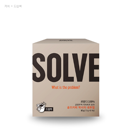
커피
드립백