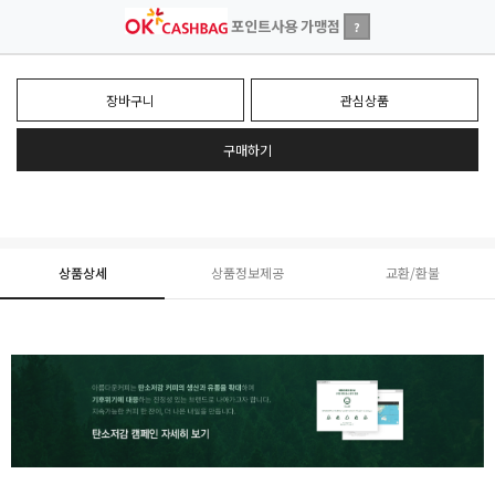
포인트사용 가맹점
?
장바구니
관심상품
구매하기
상품상세
상품정보제공
교환/환불