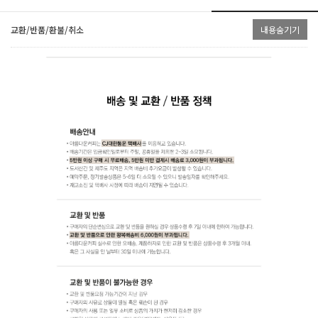
교환/반품/환불/취소
내용숨기기