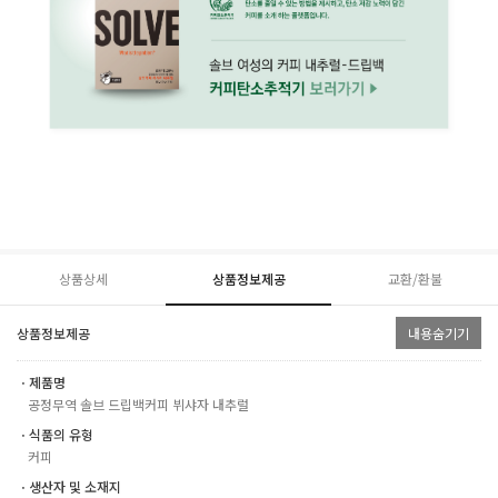
상품상세
상품정보제공
교환/환불
상품정보제공
내용숨기기
ㆍ제품명
공정무역 솔브 드립백커피 뷔샤자 내추럴
ㆍ식품의 유형
커피
ㆍ생산자 및 소재지