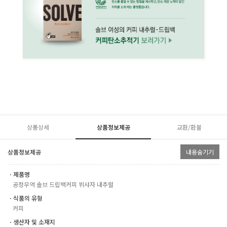
상품상세
상품정보제공
교환/환불
상품정보제공
내용숨기기
ㆍ제품명
공정무역 솔브 드립백커피 뷔샤자 내추럴
ㆍ식품의 유형
커피
ㆍ생산자 및 소재지