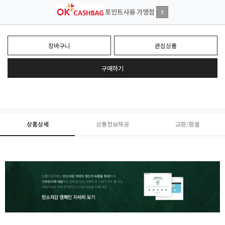
포인트사용 가맹점
?
장바구니
관심상품
구매하기
상품상세
상품정보제공
교환/환불