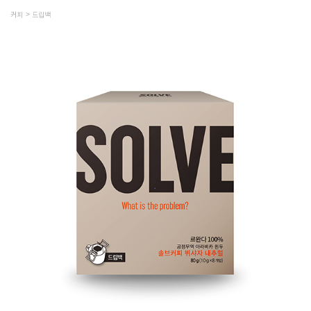
커피
드립백