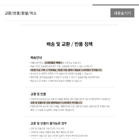
교환/반품/환불/취소
내용숨기기