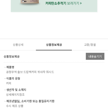
상품상세
상품정보제공
교환/환불
상품정보제공
내용숨기기
ㆍ제품명
공정무역 솔브 드립백커피 뷔샤자 워시드
ㆍ식품의 유형
커피
ㆍ생산자 및 소재지
상세페이지참조
ㆍ제조년월일, 소비기한 또는 품질유지기한
수시 제조 상품