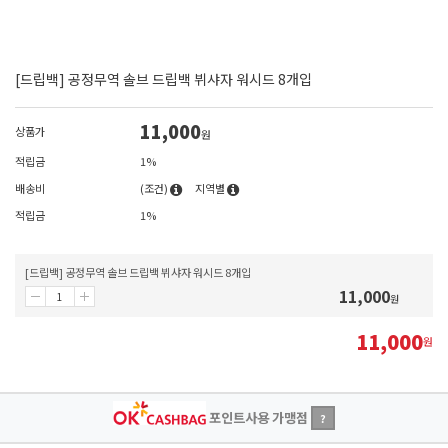
[드립백] 공정무역 솔브 드립백 뷔샤자 워시드 8개입
11,000
상품가
원
적립금
1%
배송비
(조건)
지역별
적립금
1%
[드립백] 공정무역 솔브 드립백 뷔샤자 워시드 8개입
11,000
원
11,000
원
포인트사용 가맹점
?