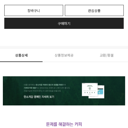
장바구니
관심상품
구매하기
상품상세
상품정보제공
교환/환불