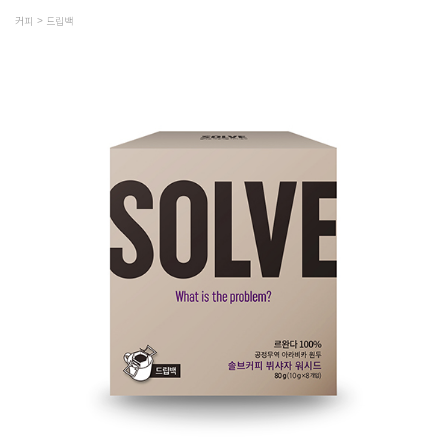
커피
드립백