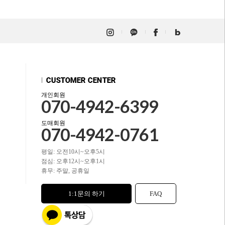
개인회원
070-4942-6399
도매회원
070-4942-0761
평일: 오전10시~오후5시
점심: 오후12시~오후1시
휴무: 주말, 공휴일
1:1문의 하기
FAQ