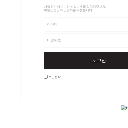
가입하신 아이디와 비밀번호를 입력해주세요.
비밀번호는 대소문자를 구분합니다.
아이디
비밀번호
로그인
보안접속