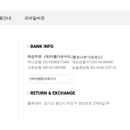
용안내
모바일버전
예금주명 : (재)아름다운커피
[통장사본 다운로드]
하나은행 162-910004-55404
국민은행 873201-04-084485
신한은행 100-025-007609
농협중앙회 301-0140-3197-41
인터넷뱅킹 바로가기
물류센터 : 경기도 용인시 처인구 경안천로 256번길 69