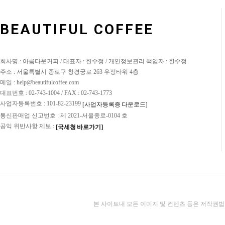
BEAUTIFUL COFFEE
회사명 : 아름다운커피 / 대표자 : 한수정 / 개인정보관리 책임자 : 한수정
주소 : 서울특별시 종로구 창경궁로 263 우정타워 4층
메일 : help@beautifulcoffee.com
대표번호 : 02-743-1004 / FAX : 02-743-1773
사업자등록번호 : 101-82-23199
[사업자등록증 다운로드]
통신판매업 신고번호 : 제 2021-서울종로-0104 호
공익 위반사항 제보 :
[국세청 바로가기]
본 사이트내 모든 이미지 및 컨텐츠 등은 저작권법