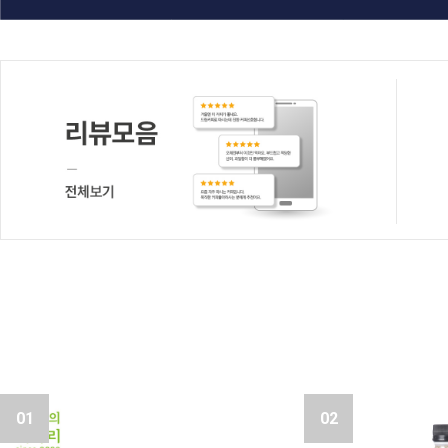
01
02