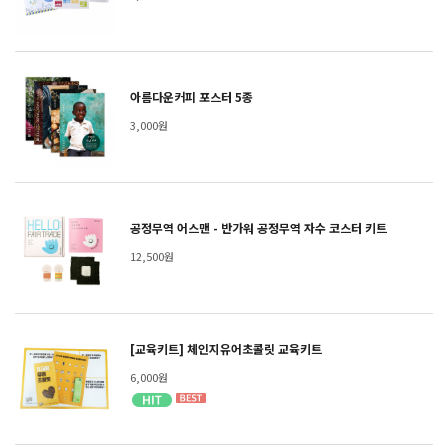
아름다운커피 포스터 5종
3,000원
공정무역 어스맨 - 반가워 공정무역 자수 코스터 키트
12,500원
[교육키트] 체인지유어초콜릿 교육키트
6,000원