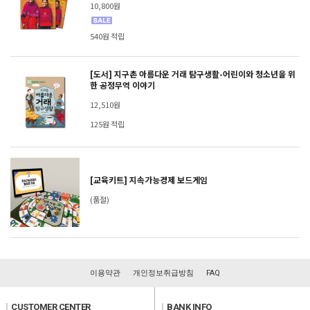
10,800원
540원 적립
[도서] 지구촌 아름다운 거래 탐구생활-어린이와 청소년을 위
한 공정무역 이야기
12,510원
125원 적립
[교육키트] 지속가능경제 보드게임
(품절)
이용약관
개인정보취급방침
FAQ
l
CUSTOMER CENTER
l
BANK INFO