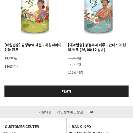
[매일발송] 공정무역 네팔 - 히말라야의
[예약발송] 공정무역 페루 - 안데스의 선
선물 원두
물 원두 (26/08/12 발송)
14,000원
13,000원
12,500원
140원 적립
125원 적립
더보기
이용약관
개인정보취급방침
FAQ
l
CUSTOMER CENTER
l
BANK INFO