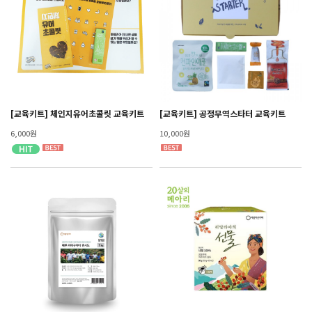
[교육키트] 체인지유어초콜릿 교육키트
[교육키트] 공정무역스타터 교육키트
6,000원
10,000원