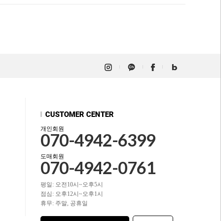
개인회원
070-4942-6399
도매회원
070-4942-0761
평일: 오전10시~오후5시
점심: 오후12시~오후1시
휴무: 주말, 공휴일