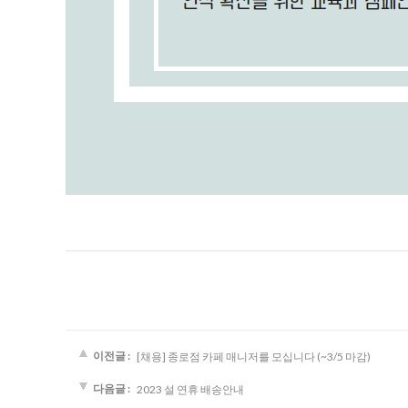
이전글 :
[채용] 종로점 카페 매니저를 모십니다 (~3/5 마감)
다음글 :
2023 설 연휴 배송안내