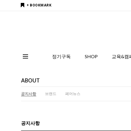
+ BOOKMARK
정기구독
SHOP
교육&캠
ABOUT
공지사항
브랜드
페어뉴스
공지사항