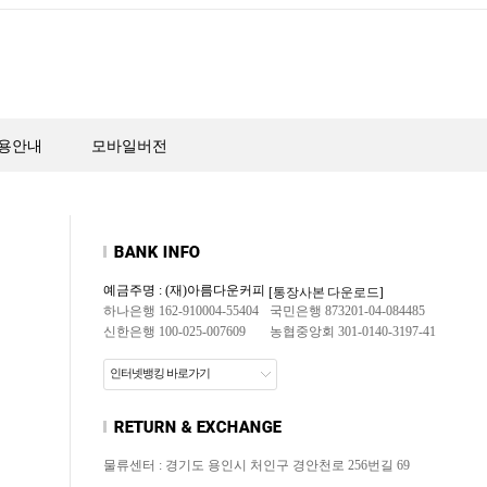
용안내
모바일버전
예금주명 : (재)아름다운커피
[통장사본 다운로드]
하나은행 162-910004-55404
국민은행 873201-04-084485
신한은행 100-025-007609
농협중앙회 301-0140-3197-41
인터넷뱅킹 바로가기
물류센터 : 경기도 용인시 처인구 경안천로 256번길 69