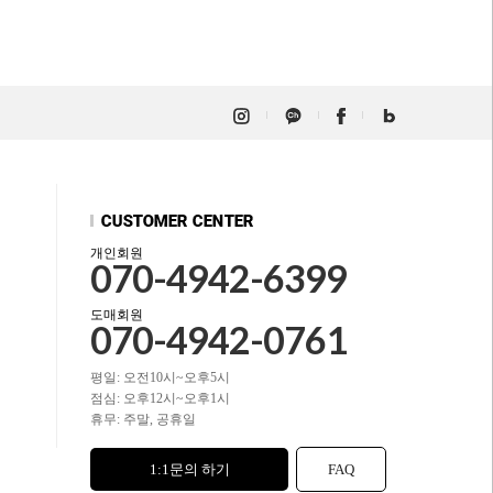
개인회원
070-4942-6399
도매회원
070-4942-0761
평일: 오전10시~오후5시
점심: 오후12시~오후1시
휴무: 주말, 공휴일
1:1문의 하기
FAQ