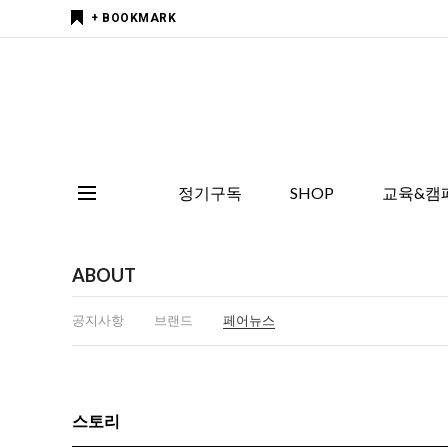
+ BOOKMARK
정기구독
SHOP
교육&캠
ABOUT
공지사항
브랜드
페어뉴스
스토리