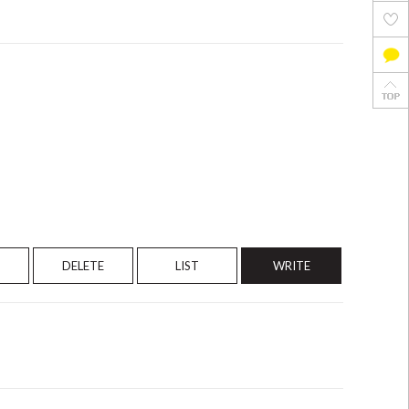
DELETE
LIST
WRITE