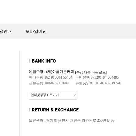
용안내
모바일버전
예금주명 : (재)아름다운커피
[통장사본 다운로드]
하나은행 162-910004-55404
국민은행 873201-04-084485
신한은행 100-025-007609
농협중앙회 301-0140-3197-41
인터넷뱅킹 바로가기
물류센터 : 경기도 용인시 처인구 경안천로 256번길 69