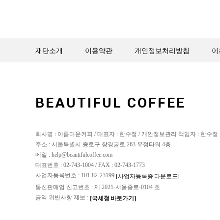
재단소개
이용약관
개인정보처리방침
이
BEAUTIFUL COFFEE
회사명 : 아름다운커피 / 대표자 : 한수정 / 개인정보관리 책임자 : 한수정
주소 : 서울특별시 종로구 창경궁로 263 우정타워 4층
메일 : help@beautifulcoffee.com
대표번호 : 02-743-1004 / FAX : 02-743-1773
사업자등록번호 : 101-82-23199
[사업자등록증 다운로드]
통신판매업 신고번호 : 제 2021-서울종로-0104 호
공익 위반사항 제보 :
[국세청 바로가기]