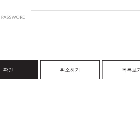
PASSWORD
확인
취소하기
목록보