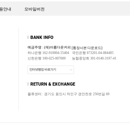
용안내
모바일버전
예금주명 : (재)아름다운커피
[통장사본 다운로드]
하나은행 162-910004-55404
국민은행 873201-04-084485
신한은행 100-025-007609
농협중앙회 301-0140-3197-41
인터넷뱅킹 바로가기
물류센터 : 경기도 용인시 처인구 경안천로 256번길 69