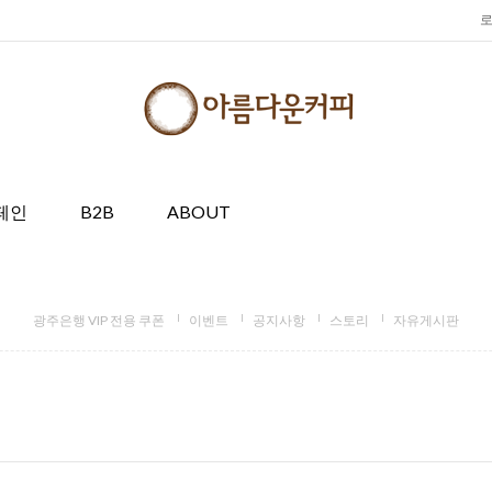
페인
B2B
ABOUT
광주은행 VIP 전용 쿠폰
이벤트
공지사항
스토리
자유게시판