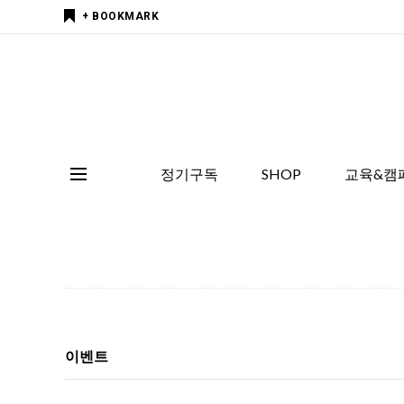
+ BOOKMARK
정기구독
SHOP
교육&캠
이벤트