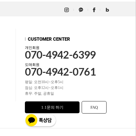
개인회원
070-4942-6399
도매회원
070-4942-0761
평일: 오전10시~오후5시
점심: 오후12시~오후1시
휴무: 주말, 공휴일
1:1문의 하기
FAQ