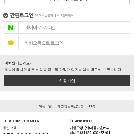
네이버로 로그인
카카오톡으로 로그인
비회원이신가요?
회원이 되시면 빠른 신상품 정보와 다양한 할인 혜택을 받으실 수 있습니다.
회원가입
이용약관
개인정보취급방침
FAQ
l
CUSTOMER CENTER
l
BANK INFO
개인고객
예금주명 : (재)아름다운커피
하나은행 162-910004-55404