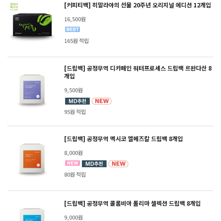
[커피티백] 히말라야의 선물 20주년 오리지널 에디션 12개입
16,500원
165원 적립
[드립백] 공정무역 디카페인 워터프로세스 드립백 르완다산 8
개입
9,500원
95원 적립
[드립백] 공정무역 멕시코 엘메즈칼 드립백 8개입
8,000원
80원 적립
[드립백] 공정무역 콜롬비아 톨리마 셀렉션 드립백 8개입
9,000원