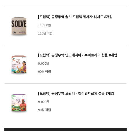
[드립백] 공정무역 솔브 드립백 뷔샤자 워시드 8개입
11,000원
110원 적립
[드립백] 공정무역 인도네시아 - 수마트라의 선물 8개입
9,000원
90원 적립
[드립백] 공정무역 르완다 - 킬리만자로의 선물 8개입
9,000원
90원 적립