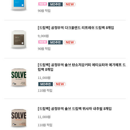
90원 적립
[드립백] 공정무역 다크블렌드 리프레쉬 드립백 8개입
9,000원
90원 적립
[드립백] 공정무역 솔브 탄소저감커피 에티오피아 예가체프 드
립백 8개입
11,000원
110원 적립
[드립백] 공정무역 솔브 드립백 뷔샤자 내추럴 8개입
11,000원
110원 적립