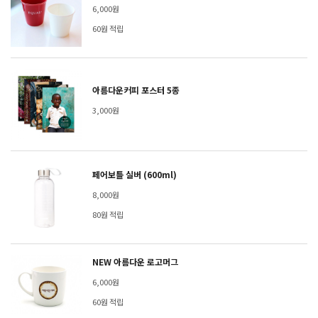
6,000원
60원 적립
아름다운커피 포스터 5종
3,000원
페어보틀 실버 (600ml)
8,000원
80원 적립
NEW 아름다운 로고머그
6,000원
60원 적립