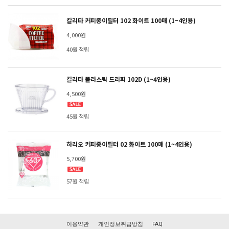
칼리타 커피종이필터 102 화이트 100매 (1~4인용)
4,000원
40원 적립
칼리타 플라스틱 드리퍼 102D (1~4인용)
4,500원
45원 적립
하리오 커피종이필터 02 화이트 100매 (1~4인용)
5,700원
57원 적립
이용약관
개인정보취급방침
FAQ