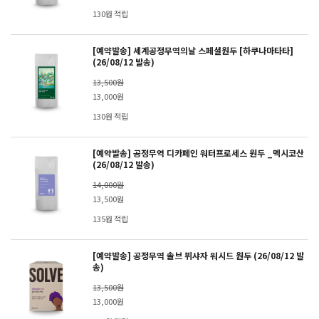
130원 적립
[예약발송] 세계공정무역의날 스페셜원두 [하쿠나마타타]
(26/08/12 발송)
13,500원
13,000원
130원 적립
[예약발송] 공정무역 디카페인 워터프로세스 원두 _멕시코산
(26/08/12 발송)
14,000원
13,500원
135원 적립
[예약발송] 공정무역 솔브 뷔샤자 워시드 원두 (26/08/12 발
송)
13,500원
13,000원