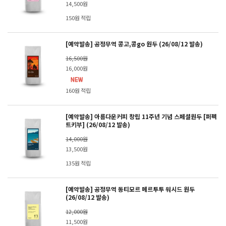
14,500원
150원 적립
[예약발송] 공정무역 콩고,콩go 원두 (26/08/12 발송)
16,500원
16,000원
160원 적립
[예약발송] 아름다운커피 창립 11주년 기념 스페셜원두 [퍼펙
트키부] (26/08/12 발송)
14,000원
13,500원
135원 적립
[예약발송] 공정무역 동티모르 메르투투 워시드 원두
(26/08/12 발송)
12,000원
11,500원