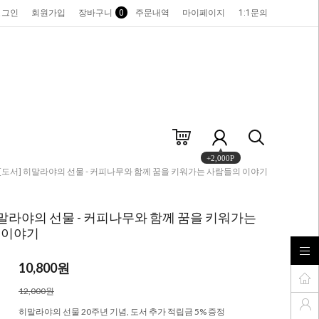
로그인
회원가입
장바구니
0
주문내역
마이페이지
1:1문의
+2,000P
 [도서] 히말라야의 선물 - 커피나무와 함께 꿈을 키워가는 사람들의 이야기
히말라야의 선물 - 커피나무와 함께 꿈을 키워가는
 이야기
10,800
원
12,000원
히말라야의 선물 20주년 기념, 도서 추가 적립금 5% 증정