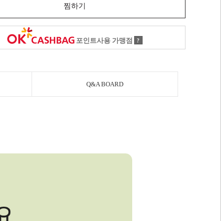
찜하기
포인트사용 가맹점
?
Q&A BOARD