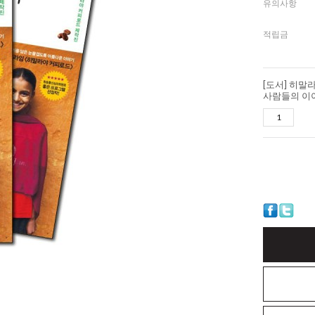
유의사항
적립금
[도서] 히말
사람들의 이