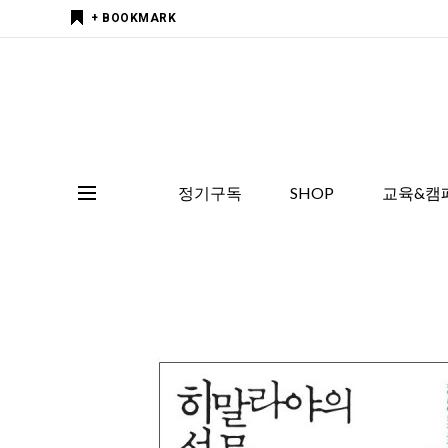
+ BOOKMARK
정기구독
SHOP
교육&캠