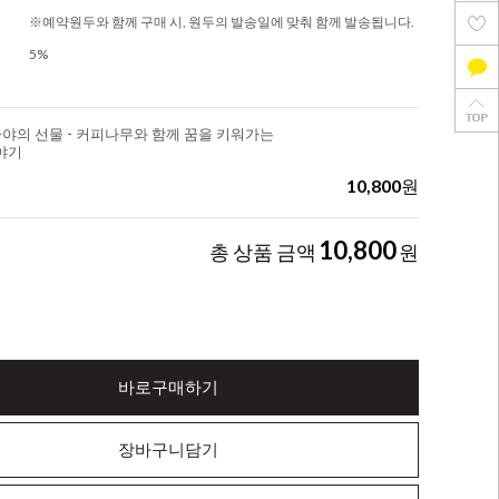
※예약원두와 함께 구매 시, 원두의 발송일에 맞춰 함께 발송됩니다.
5%
라야의 선물 - 커피나무와 함께 꿈을 키워가는
야기
10,800
원
10,800
총 상품 금액
원
바로구매하기
장바구니담기