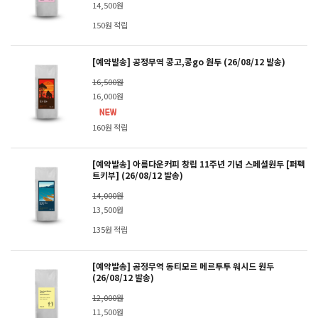
14,500원
150원 적립
[예약발송] 공정무역 콩고,콩go 원두 (26/08/12 발송)
16,500원
16,000원
160원 적립
[예약발송] 아름다운커피 창립 11주년 기념 스페셜원두 [퍼펙
트키부] (26/08/12 발송)
14,000원
13,500원
135원 적립
[예약발송] 공정무역 동티모르 메르투투 워시드 원두
(26/08/12 발송)
12,000원
11,500원