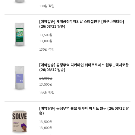
130원 적립
[예약발송] 세계공정무역의날 스페셜원두 [하쿠나마타타]
(26/08/12 발송)
13,500원
13,000원
130원 적립
[예약발송] 공정무역 디카페인 워터프로세스 원두 _멕시코산
(26/08/12 발송)
14,000원
13,500원
135원 적립
[예약발송] 공정무역 솔브 뷔샤자 워시드 원두 (26/08/12 발
송)
13,500원
13,000원