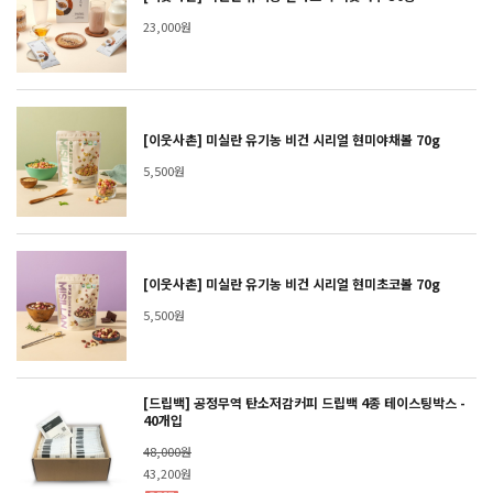
23,000원
[이웃사촌] 미실란 유기농 비건 시리얼 현미야채볼 70g
5,500원
[이웃사촌] 미실란 유기농 비건 시리얼 현미초코볼 70g
5,500원
[드립백] 공정무역 탄소저감커피 드립백 4종 테이스팅박스 -
40개입
48,000원
43,200원