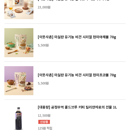
23,000원
[이웃사촌] 미실란 유기농 비건 시리얼 현미야채볼 70g
5,500원
[이웃사촌] 미실란 유기농 비건 시리얼 현미초코볼 70g
5,500원
[대용량] 공정무역 콜드브루 커피 킬리만자로의 선물 1L
12,500원
125원 적립