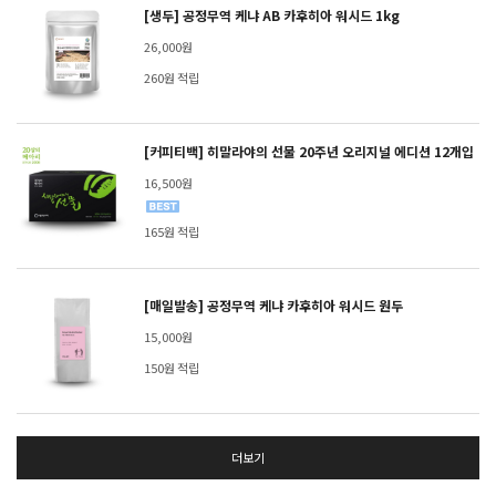
[생두] 공정무역 케냐 AB 카후히아 워시드 1kg
26,000원
260원 적립
[커피티백] 히말라야의 선물 20주년 오리지널 에디션 12개입
16,500원
165원 적립
[매일발송] 공정무역 케냐 카후히아 워시드 원두
15,000원
150원 적립
더보기