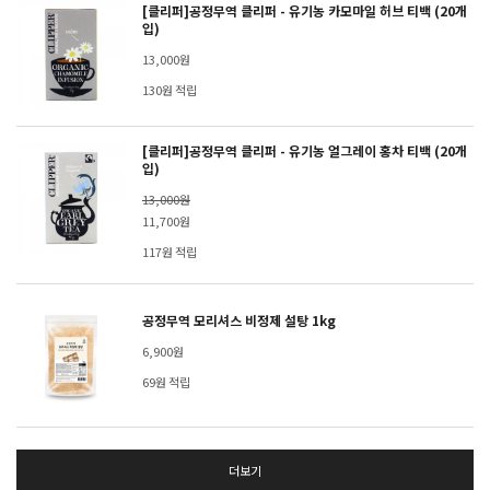
[클리퍼]공정무역 클리퍼 - 유기농 카모마일 허브 티백 (20개
입)
13,000원
130원 적립
[클리퍼]공정무역 클리퍼 - 유기농 얼그레이 홍차 티백 (20개
입)
13,000원
11,700원
117원 적립
공정무역 모리셔스 비정제 설탕 1kg
6,900원
69원 적립
더보기