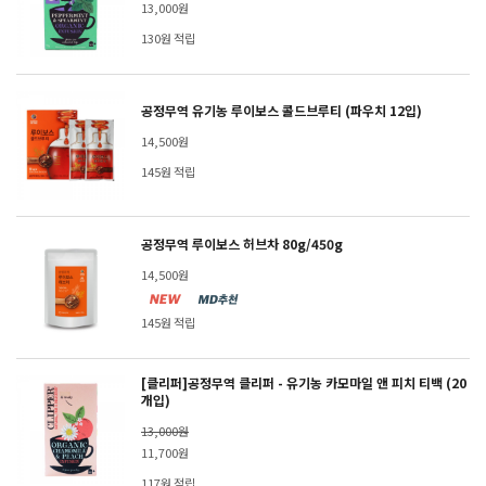
13,000원
130원 적립
공정무역 유기농 루이보스 콜드브루티 (파우치 12입)
14,500원
145원 적립
공정무역 루이보스 허브차 80g/450g
14,500원
145원 적립
[클리퍼]공정무역 클리퍼 - 유기농 카모마일 앤 피치 티백 (20
개입)
13,000원
11,700원
117원 적립