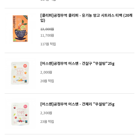
[클리퍼]공정무역 클리퍼 - 유기농 망고 시트러스 티백 (20개
입)
13,000원
11,700원
117원 적립
[어스맨]공정무역 어스맨 - 건살구 "무설탕"25g
2,000원
20원 적립
[어스맨]공정무역 어스맨 - 건체리 "무설탕"25g
2,300원
23원 적립