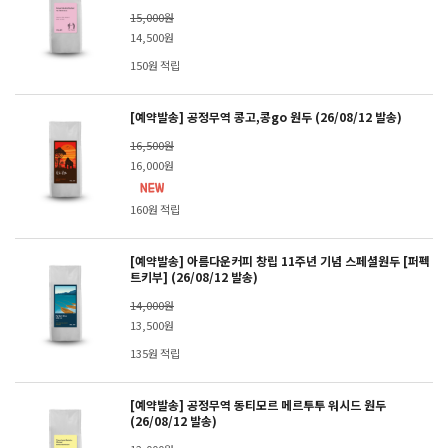
15,000원
14,500원
150원 적립
[예약발송] 공정무역 콩고,콩go 원두 (26/08/12 발송)
16,500원
16,000원
160원 적립
[예약발송] 아름다운커피 창립 11주년 기념 스페셜원두 [퍼펙
트키부] (26/08/12 발송)
14,000원
13,500원
135원 적립
[예약발송] 공정무역 동티모르 메르투투 워시드 원두
(26/08/12 발송)