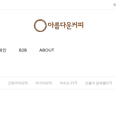
페인
B2B
ABOUT
)
간편커피(25)
먹거리(25)
커피도구(7)
선물과 답례품(17)