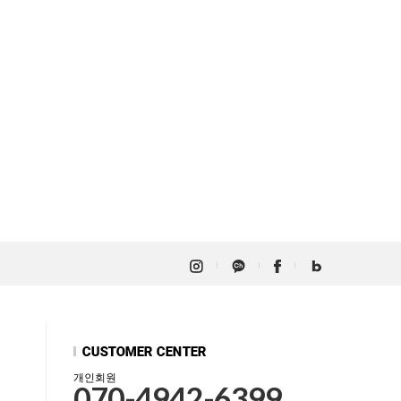
개인회원
070-4942-6399